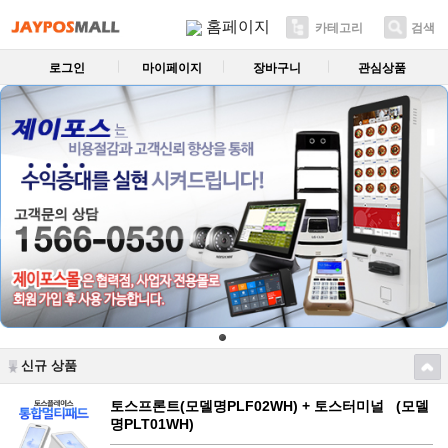
홈페이지
카테고리
검색
로그인
마이페이지
장바구니
관심상품
신규 상품
토스프론트(모델명PLF02WH) + 토스터미널 (모델
명PLT01WH)