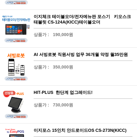
이지체크 테이블오더/전자메뉴판 포스기 키오스크
태블릿 CS-124A(KICC)테이블오더
상품가 :
190,000원
AI 서빙로봇 직원서빙 업무 36개월 약정 월35만원
상품가 :
350,000원
HIT-PLUS 한단계 업그레이드!
상품가 :
730,000원
이지포스 15인치 안드로이드OS CS-273N(KICC)