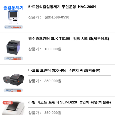
카드인식출입통제기 무인운영 HAC-200H
상품가 :
전화1566-0530
영수증프린터 SLK-TS100 검정 시리얼(세우테크)
상품가 :
100,000원
바코드 프린터 XD5-40d 4인치 써멀(빅솔론)
상품가 :
350,000원
라벨 바코드 프린터 SLP-D220 2인치 써멀(빅솔론)
상품가 :
350,000원