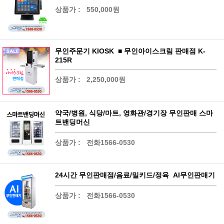
상품가 :
550,000원
무인주문기 KIOSK ■ 무인아이스크림 판매점 K-
215R
상품가 :
2,250,000원
약국/병원, 식당/마트, 영화관/경기장 무인판매 스마
트밴딩머신
상품가 :
전화1566-0530
24시간 무인판매점/음료/밀키드/정육 AI무인판매기
상품가 :
전화1566-0530