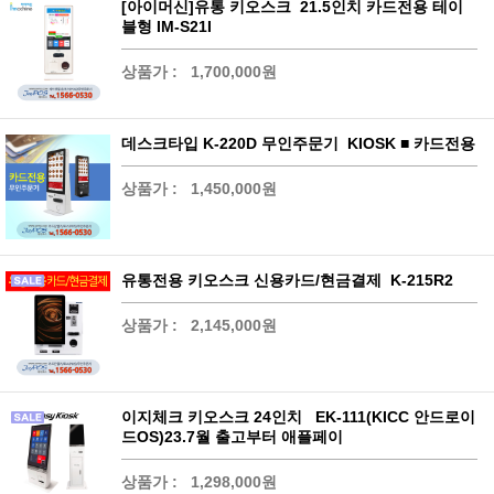
[아이머신]유통 키오스크 21.5인치 카드전용 테이
블형 IM-S21I
상품가 :
1,700,000원
데스크타입 K-220D 무인주문기 KIOSK ■ 카드전용
상품가 :
1,450,000원
유통전용 키오스크 신용카드/현금결제 K-215R2
상품가 :
2,145,000원
이지체크 키오스크 24인치 EK-111(KICC 안드로이
드OS)23.7월 출고부터 애플페이
상품가 :
1,298,000원