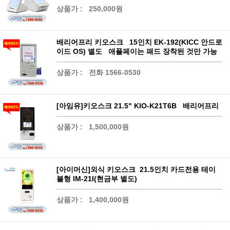
상품가 :
250,000원
배리어프리 키오스크 15인치 EK-192(KICC 안드로
이드 OS) 별도 애플페이는 패드 장착된 것만 가능
상품가 :
전화 1566-0530
[아임유]키오스크 21.5" KIO-K21T6B 배리어프리
상품가 :
1,500,000원
[아이머신]외식 키오스크 21.5인치 카드전용 테이
블형 IM-21I(현금부 별도)
상품가 :
1,400,000원