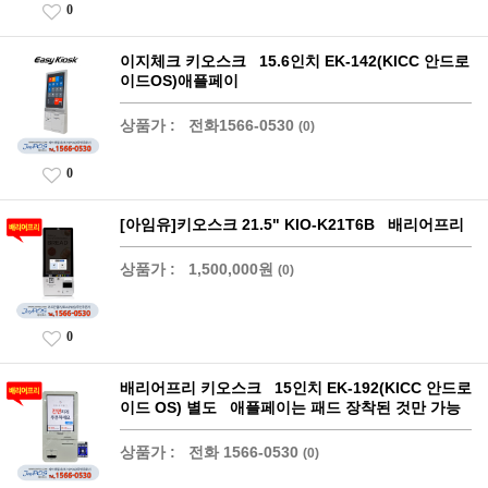
0
이지체크 키오스크 15.6인치 EK-142(KICC 안드로
이드OS)애플페이
상품가 :
전화1566-0530
(0)
0
[아임유]키오스크 21.5" KIO-K21T6B 배리어프리
상품가 :
1,500,000원
(0)
0
배리어프리 키오스크 15인치 EK-192(KICC 안드로
이드 OS) 별도 애플페이는 패드 장착된 것만 가능
상품가 :
전화 1566-0530
(0)