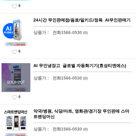
0
24시간 무인판매점/음료/밀키드/정육 AI무인판매기
상품가 :
전화1566-0530
(0)
0
AI 무인냉장고 글로벌 자동화기기(효성티엔에스)
상품가 :
전화1566-0530
(0)
0
약국/병원, 식당/마트, 영화관/경기장 무인판매 스마
트밴딩머신
상품가 :
전화1566-0530
(0)