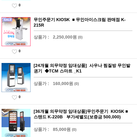
0
무인주문기 KIOSK ■ 무인아이스크림 판매점 K-
215R
상품가 :
2,250,000원
(0)
0
[24개월 의무약정 임대상품] 사우나 찜질방 무인발
권기 ◆TCM 스마트 _K1
상품가 :
160,000원
(0)
0
[36개월 의무약정 임대상품]무인주문기 KIOSK ■
스탠드 K-220B 부가세별도(보증금 500,000)
상품가 :
85,000원
(0)