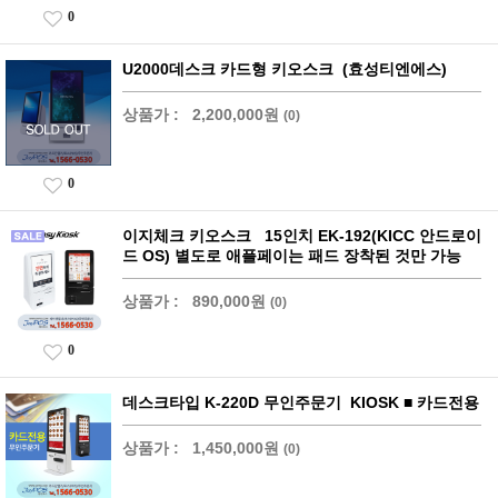
0
U2000데스크 카드형 키오스크 (효성티엔에스)
상품가 :
2,200,000원
(0)
0
이지체크 키오스크 15인치 EK-192(KICC 안드로이
드 OS) 별도로 애플페이는 패드 장착된 것만 가능
상품가 :
890,000원
(0)
0
데스크타입 K-220D 무인주문기 KIOSK ■ 카드전용
상품가 :
1,450,000원
(0)