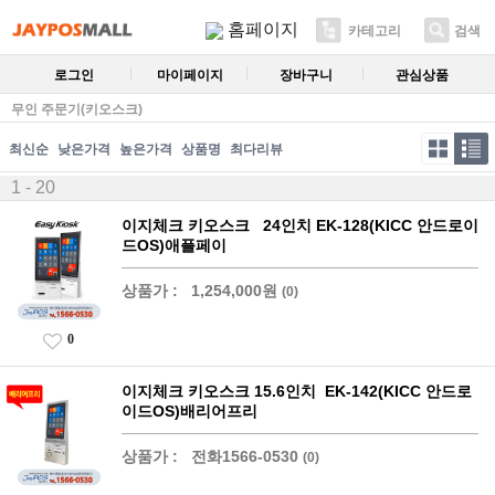
홈페이지
카테고리
검색
로그인
마이페이지
장바구니
관심상품
무인 주문기(키오스크)
최신순
낮은가격
높은가격
상품명
최다리뷰
1 - 20
이지체크 키오스크 24인치 EK-128(KICC 안드로이
드OS)애플페이
상품가 :
1,254,000원
(0)
0
이지체크 키오스크 15.6인치 EK-142(KICC 안드로
이드OS)배리어프리
상품가 :
전화1566-0530
(0)