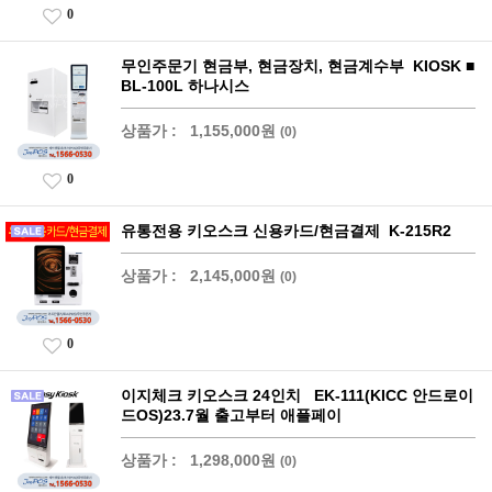
0
무인주문기 현금부, 현금장치, 현금계수부 KIOSK ■
BL-100L 하나시스
상품가 :
1,155,000원
(0)
0
유통전용 키오스크 신용카드/현금결제 K-215R2
상품가 :
2,145,000원
(0)
0
이지체크 키오스크 24인치 EK-111(KICC 안드로이
드OS)23.7월 출고부터 애플페이
상품가 :
1,298,000원
(0)