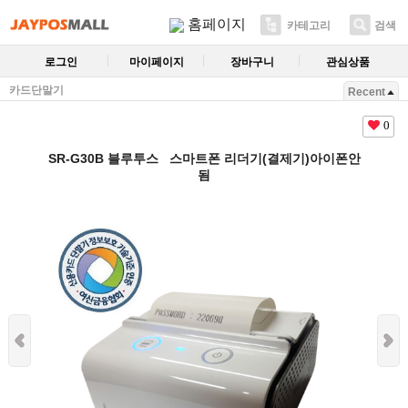
홈페이지
카테고리
검색
로그인
마이페이지
장바구니
관심상품
카드단말기
Recent
0
SR-G30B 블루투스 스마트폰 리더기(결제기)아이폰안
됨