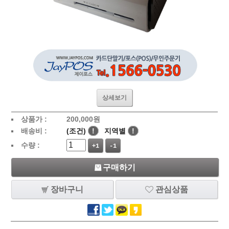
상세보기
상품가 :
200,000
원
배송비 :
(조건)
!
지역별
!
수량 :
+1
-1
구매하기
장바구니
관심상품