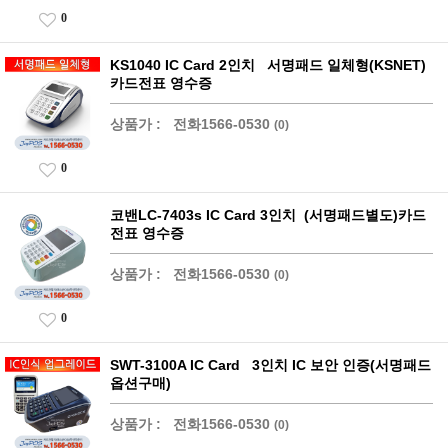
0
KS1040 IC Card 2인치 서명패드 일체형(KSNET)
카드전표 영수증
상품가 :
전화1566-0530
(0)
0
코밴LC-7403s IC Card 3인치 (서명패드별도)카드
전표 영수증
상품가 :
전화1566-0530
(0)
0
SWT-3100A IC Card 3인치 IC 보안 인증(서명패드
옵션구매)
상품가 :
전화1566-0530
(0)