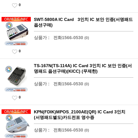
0
SWT-5800A IC Card 3인치 IC 보안 인증(서명패드
옵션구매)
상품가 :
전화1566-0530
(0)
0
TS-167N(TS-114A) IC Card 3인치 IC 보안 인증(서
명패드 옵션구매)(KICC) (무제한)
상품가 :
전화1566-0530
(0)
0
KPN(FDIK)MPOS_2100AE(QR) IC Card 3인치
(서명패드별도)카드전표 영수증
상품가 :
전화1566-0530
(0)