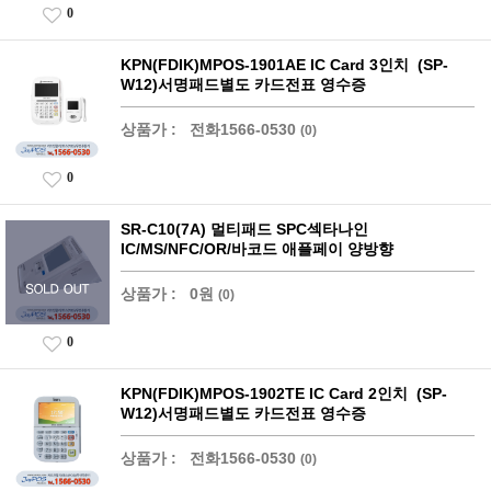
0
KPN(FDIK)MPOS-1901AE IC Card 3인치 (SP-
W12)서명패드별도 카드전표 영수증
상품가 :
전화1566-0530
(0)
0
SR-C10(7A) 멀티패드 SPC섹타나인
IC/MS/NFC/OR/바코드 애플페이 양방향
상품가 :
0원
(0)
0
KPN(FDIK)MPOS-1902TE IC Card 2인치 (SP-
W12)서명패드별도 카드전표 영수증
상품가 :
전화1566-0530
(0)