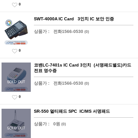
0
SWT-4000A IC Card 3인치 IC 보안 인증
상품가 :
전화1566-0530
(0)
0
코밴LC-7401s IC Card 3인치 (서명패드별도)카드
전표 영수증
상품가 :
전화1566-0530
(0)
0
SR-550 멀티패드 SPC IC/MS 서명패드
상품가 :
0원
(0)