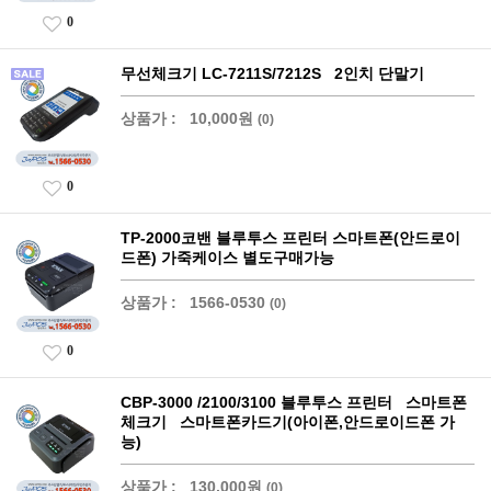
0
무선체크기 LC-7211S/7212S 2인치 단말기
상품가 :
10,000원
(0)
0
TP-2000코밴 블루투스 프린터 스마트폰(안드로이
드폰) 가죽케이스 별도구매가능
상품가 :
1566-0530
(0)
0
CBP-3000 /2100/3100 블루투스 프린터 스마트폰
체크기 스마트폰카드기(아이폰,안드로이드폰 가
능)
상품가 :
130,000원
(0)