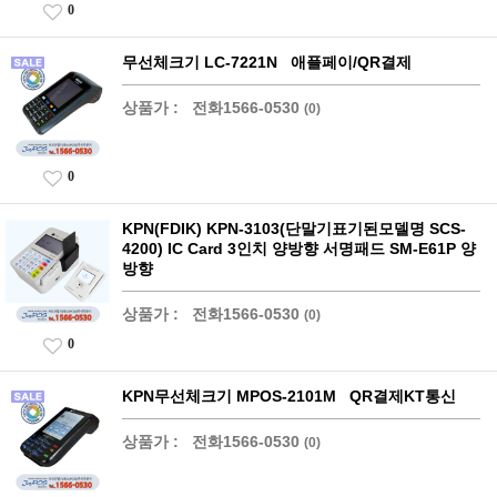
0
무선체크기 LC-7221N 애플페이/QR결제
상품가 :
전화1566-0530
(0)
0
KPN(FDIK) KPN-3103(단말기표기된모델명 SCS-
4200) IC Card 3인치 양방향 서명패드 SM-E61P 양
방향
상품가 :
전화1566-0530
(0)
0
KPN무선체크기 MPOS-2101M QR결제KT통신
상품가 :
전화1566-0530
(0)