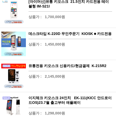
[아이머신]유통 키오스크 21.5인치 카드전용 테이
블형 IM-S21I
상품가 :
1,700,000원
데스크타입 K-220D 무인주문기 KIOSK ■ 카드전용
상품가 :
1,450,000원
유통전용 키오스크 신용카드/현금결제 K-215R2
상품가 :
2,145,000원
이지체크 키오스크 24인치 EK-111(KICC 안드로이
드OS)23.7월 출고부터 애플페이
상품가 :
1,298,000원