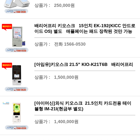
상품가 :
250,000원
배리어프리 키오스크 15인치 EK-192(KICC 안드로
이드 OS) 별도 애플페이는 패드 장착된 것만 가능
상품가 :
전화 1566-0530
[아임유]키오스크 21.5" KIO-K21T6B 배리어프리
상품가 :
1,500,000원
[아이머신]외식 키오스크 21.5인치 카드전용 테이
블형 IM-21I(현금부 별도)
상품가 :
1,400,000원