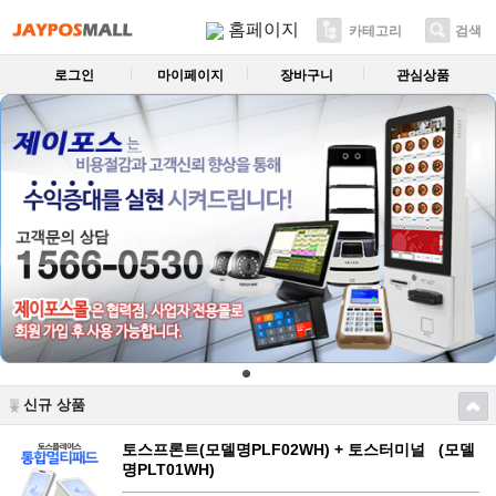
홈페이지
카테고리
검색
로그인
마이페이지
장바구니
관심상품
신규 상품
토스프론트(모델명PLF02WH) + 토스터미널 (모델
명PLT01WH)