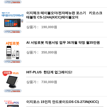
이지체크 테이블오더/전자메뉴판 포스기 키오스크
태블릿 CS-124A(KICC)테이블오더
상품가 :
190,000원
AI 서빙로봇 직원서빙 업무 36개월 약정 월35만원
상품가 :
350,000원
HIT-PLUS 한단계 업그레이드!
상품가 :
730,000원
이지포스 15인치 안드로이드OS CS-273N(KICC)