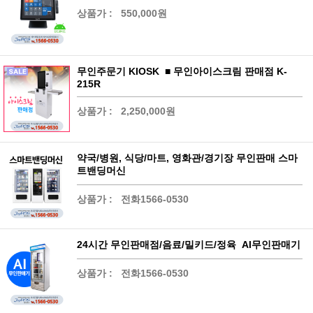
상품가 :
550,000원
무인주문기 KIOSK ■ 무인아이스크림 판매점 K-
215R
상품가 :
2,250,000원
약국/병원, 식당/마트, 영화관/경기장 무인판매 스마
트밴딩머신
상품가 :
전화1566-0530
24시간 무인판매점/음료/밀키드/정육 AI무인판매기
상품가 :
전화1566-0530