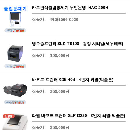
카드인식출입통제기 무인운영 HAC-200H
상품가 :
전화1566-0530
영수증프린터 SLK-TS100 검정 시리얼(세우테크)
상품가 :
100,000원
바코드 프린터 XD5-40d 4인치 써멀(빅솔론)
상품가 :
350,000원
라벨 바코드 프린터 SLP-D220 2인치 써멀(빅솔론)
상품가 :
350,000원