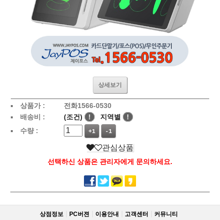
상세보기
상품가 :
전화1566-0530
배송비 :
(조건)
!
지역별
!
수량 :
+1
-1
관심상품
선택하신 상품은 관리자에게 문의하세요.
상점정보
PC버젼
이용안내
고객센터
커뮤니티