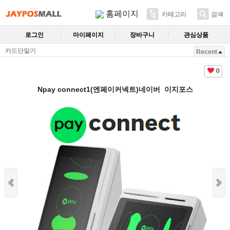
홈페이지
카테고리
검색
로그인
마이페이지
장바구니
관심상품
카드단말기
Recent
0
Npay connect1(엔페이커넥트)네이버 이지포스