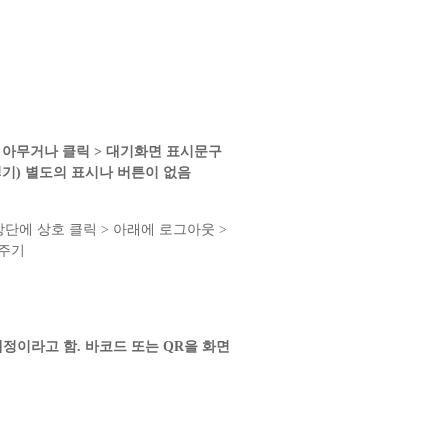
배경 아무거나 클릭 > 대기화면 표시문구
기) 별도의 표시나 버튼이 없음
상단에 상호 클릭 > 아래에 로그아웃 >
해주기
예정이라고 함. 바코드 또는 QR을 화면