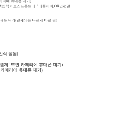
카메라에 휴대폰 대기)
액입력 > 토스프론트에 "애플페이,QR간편결
휴대폰 대기(결제와는 다르게 바로 됨)
인식 잘됨)
간편결제"뜨면 카메라에 휴대폰 대기)
면 카메라에 휴대폰 대기)