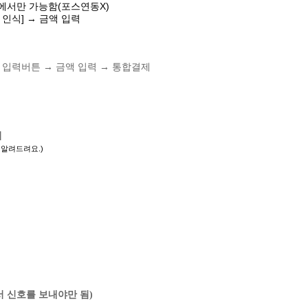
기에서만 가능함(포스연동X)
 인식] → 금액 입력
기 입력버튼 → 금액 입력 → 통합결제
기
 알려드려요.)
 신호를 보내야만 됨)