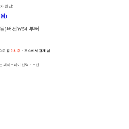
가 안남)
됨)
 됨)버전W54 부터
으로 됨
5초 후
> 포스에서 결제 남
또는 페이스페이 선택 > 스캔