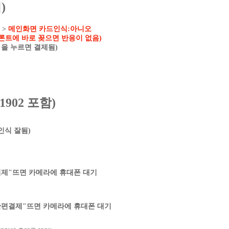
)
 >
메인화면 카드인식:아니오
프론트에 바로 꽂으면 반응이 없음)
"을 누르면 결제됨)
902 포함)
인식 잘됨)
결제"뜨면 카메라에 휴대폰 대기
R간편결제"뜨면 카메라에 휴대폰 대기