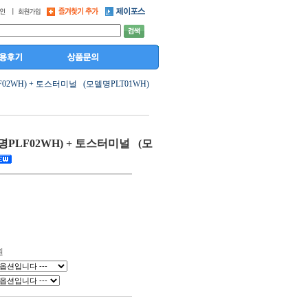
2WH) + 토스터미널 (모델명PLT01WH)
PLF02WH) + 토스터미널 (모
원