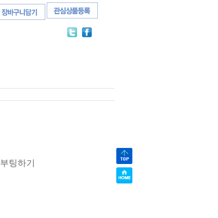
재부팅하기