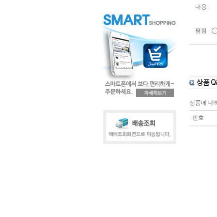
내용 :
평점
상품에 대
번호