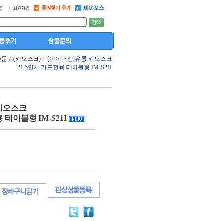
주문기(키오스크)
>
[아이머신]유통 키오스크
21.5인치 카드전용 테이블형 IM-S21I
 키오스크
 테이블형 IM-S21I