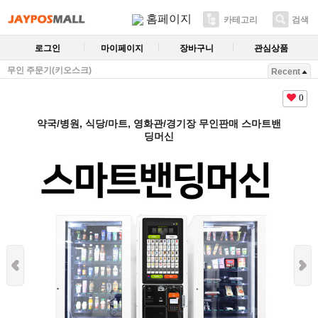
홈페이지
카테고리
검색
로그인
마이페이지
장바구니
관심상품
무인 주문기(키오스크)
Recent
0
약국/병원, 식당/마트, 영화관/경기장 무인판매 스마트밴
딩머신