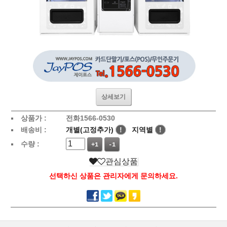
상세보기
상품가 :
전화1566-0530
배송비 :
개별(고정추가)
!
지역별
!
수량 :
+1
-1
관심상품
선택하신 상품은 관리자에게 문의하세요.