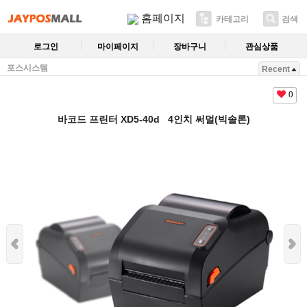
홈페이지
카테고리
검색
로그인
마이페이지
장바구니
관심상품
포스시스템
Recent
0
바코드 프린터 XD5-40d 4인치 써멀(빅솔론)