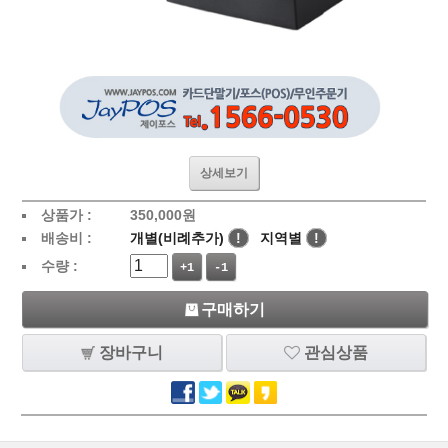
상세보기
상품가 :
350,000
원
배송비 :
개별(비례추가)
!
지역별
!
수량 :
+1
-1
구매하기
장바구니
관심상품