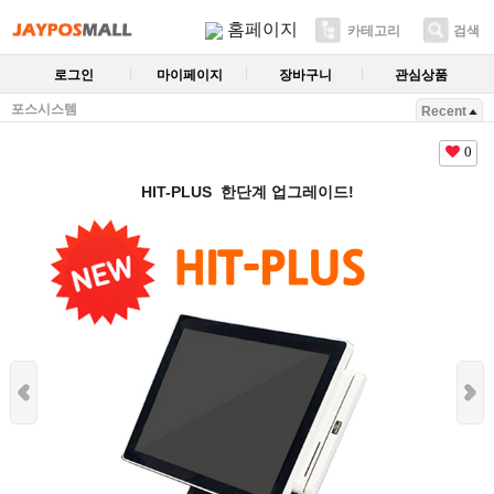
홈페이지
카테고리
검색
로그인
마이페이지
장바구니
관심상품
포스시스템
Recent
0
HIT-PLUS 한단계 업그레이드!