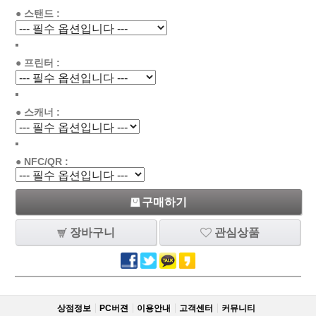
● 스탠드 :
● 프린터 :
● 스캐너 :
● NFC/QR :
구매하기
장바구니
관심상품
상점정보
PC버젼
이용안내
고객센터
커뮤니티