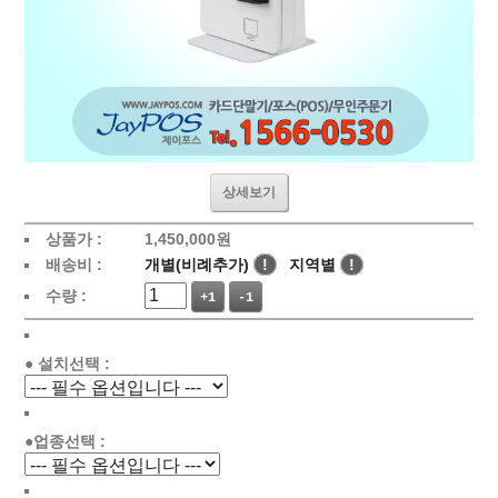
상세보기
상품가 :
1,450,000원
배송비 :
개별(비례추가)
!
지역별
!
수량 :
+1
-1
● 설치선택 :
●업종선택 :