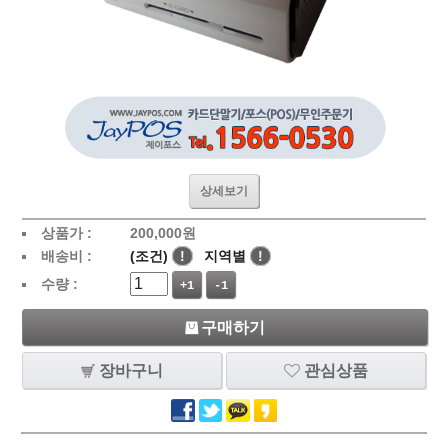
상세보기
상품가 :
200,000
원
배송비 :
(조건)
!
지역별
!
수량 :
+1
-1
구매하기
장바구니
관심상품