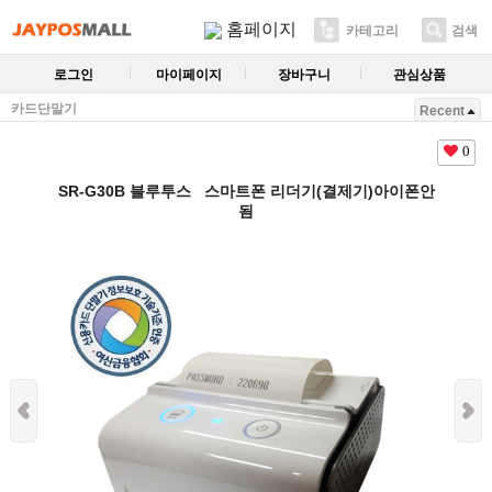
홈페이지
카테고리
검색
로그인
마이페이지
장바구니
관심상품
카드단말기
Recent
0
SR-G30B 블루투스 스마트폰 리더기(결제기)아이폰안
됨