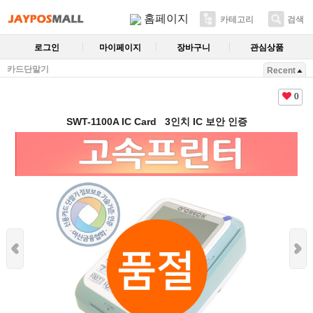
홈페이지
카테고리
검색
로그인
마이페이지
장바구니
관심상품
카드단말기
Recent
0
SWT-1100A IC Card 3인치 IC 보안 인증