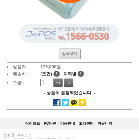
상세보기
상품가 :
179,000
원
배송비 :
(조건)
!
지역별
!
수량 :
+1
-1
- 상품이 품절되었습니다. -
상점정보
PC버젼
이용안내
고객센터
커뮤니티
상호명 : 제이포스